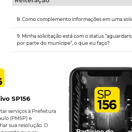
Reiteração
8. Como complemento informações em uma solic
9. Minha solicitação está com o status “aguard
por parte do munícipe”, o que eu faço?
tivo SP156
itar serviços à Prefeitura
aulo (PMSP) e
ar sua resolução. O