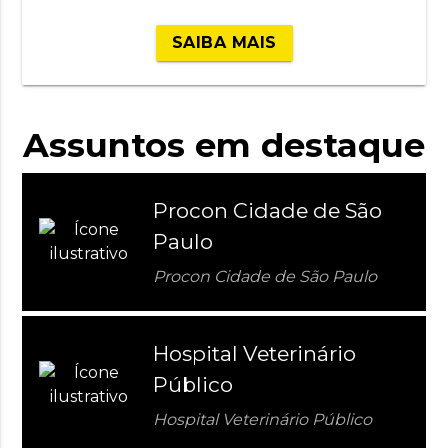
SAIBA MAIS
Assuntos em destaque
Procon Cidade de São
Paulo
Procon Cidade de São Paulo
Hospital Veterinário
Público
Hospital Veterinário Público