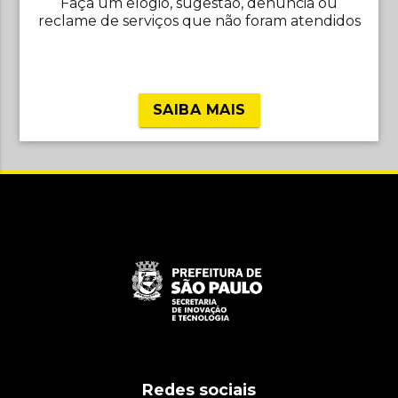
Faça um elogio, sugestão, denúncia ou
reclame de serviços que não foram atendidos
SAIBA MAIS
Redes sociais