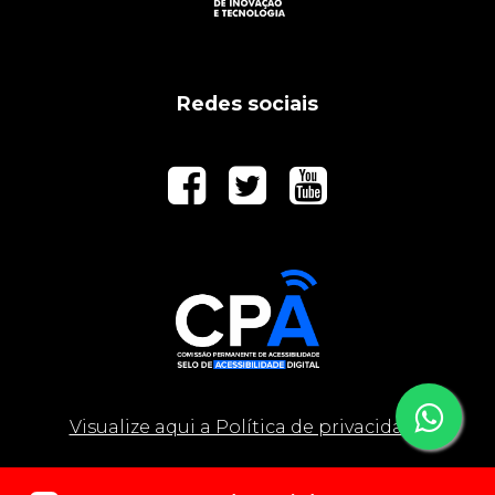
Redes sociais
Co
Visualize aqui a Política de privacidade