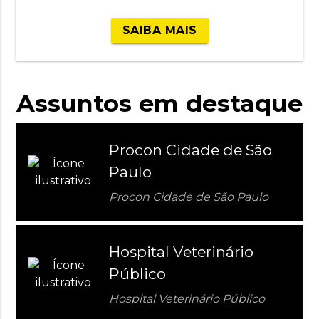
SAIBA MAIS
Assuntos em destaque
Procon Cidade de São
Paulo
Procon Cidade de São Paulo
Hospital Veterinário
Público
Hospital Veterinário Público