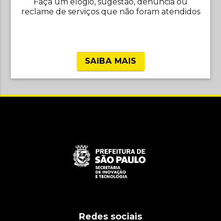
Faça um elogio, sugestão, denúncia ou
reclame de serviços que não foram atendidos
SAIBA MAIS
Redes sociais